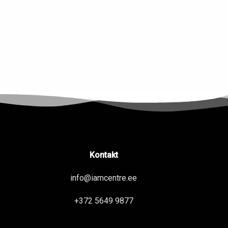
Kontakt
info@iamcentre.ee
+372 5649 9877